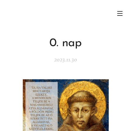
0. nap
2023.11.30