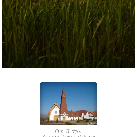
Cím: H-7761