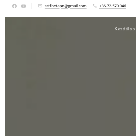
sztfbetapn@gmail.com
+36-72-570 046
Kezdőlap