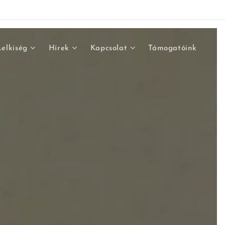
Lelkiség
Hírek
Kapcsolat
Támogatóink