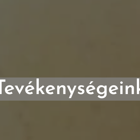
Tevékenységein