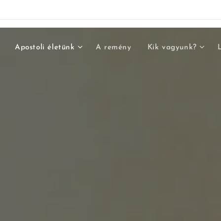
Apostoli életünk
A remény
Kik vagyunk?