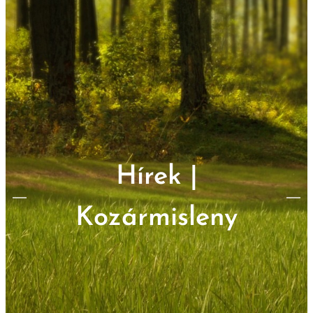
Hírek |
Kozármisleny