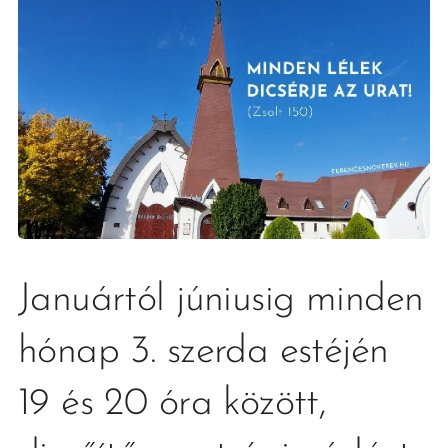
Januártól júniusig minden
hónap 3. szerda estéjén
19 és 20 óra között,