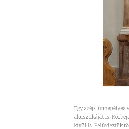
Egy szép, ünnepélyes 
akusztikáját is. Körbe
kívül is. Felfedeztük