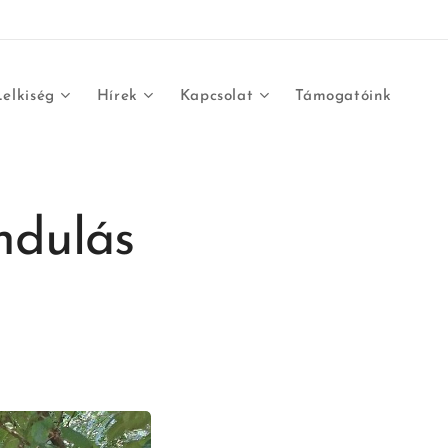
Lelkiség
Hírek
Kapcsolat
Támogatóink
ndulás