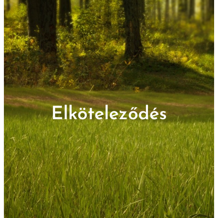
Elköteleződés