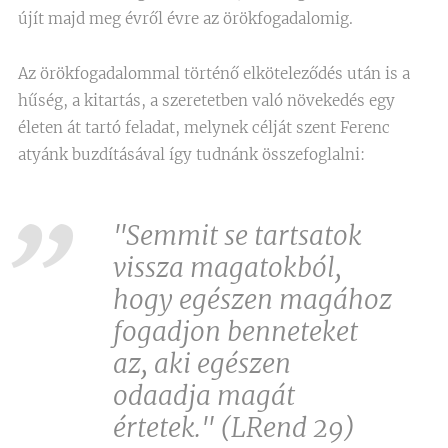
újít majd meg évről évre az örökfogadalomig.
Az örökfogadalommal történő elköteleződés után is a
hűség, a kitartás, a szeretetben való növekedés egy
életen át tartó feladat, melynek célját szent Ferenc
atyánk buzdításával így tudnánk összefoglalni:
"Semmit se tartsatok
vissza magatokból,
hogy egészen magához
fogadjon benneteket
az, aki egészen
odaadja magát
értetek." (LRend 29)