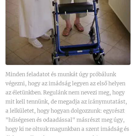
Minden feladatot és munkát úgy próbálunk
végezni, hogy az imádság legyen az első helyen
az életünkben. Regulánk nem nevezi meg, hogy
mit kell tennünk, de megadja az iránymutatást,
a lelkületet, hogy hogyan dolgozzunk: egyrészt
"hűségesen és odaadással" másrészt meg úgy,
hogy ki ne oltsuk magunkban a szent imádság és