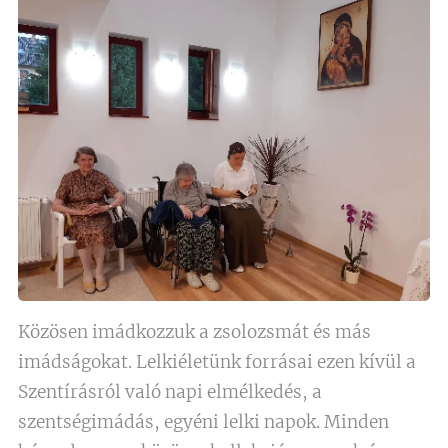
Közösen imádkozzuk a zsolozsmát és más
imádságokat. Lelkiéletünk forrásai ezen kívül a
Szentírásról való napi elmélkedés, a
szentségimádás, egyéni lelki napok. Minden