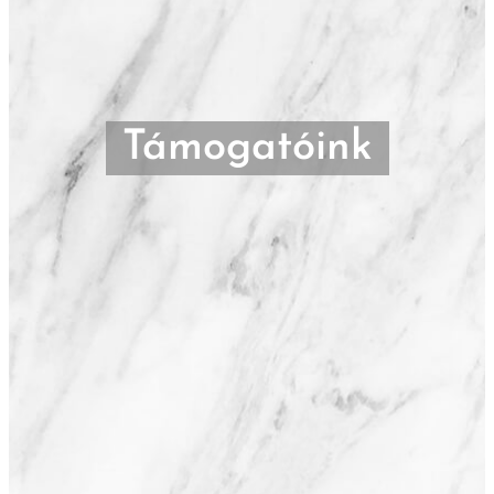
Támogatóink