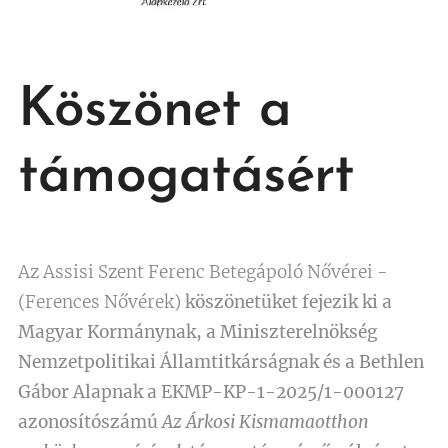
Köszönet a
támogatásért
Az Assisi Szent Ferenc Betegápoló Nővérei -
(Ferences Nővérek)
köszönetüket fejezik ki
a
Magyar Kormánynak,
a Miniszterelnökség
Nemzetpolitikai Államtitkárságnak
és a Bethlen
Gábor Alapnak
a EKMP-KP-1-2025/1-000127
azonosítószámú
Az Árkosi Kismamaotthon