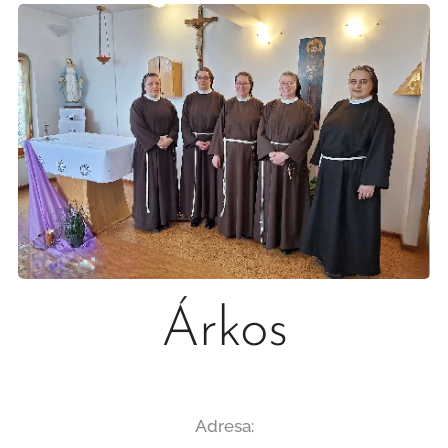
Árkos
Adresa: