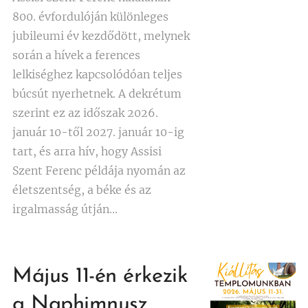
800. évfordulóján különleges
jubileumi év kezdődött, melynek
során a hívek a ferences
lelkiséghez kapcsolódóan teljes
búcsút nyerhetnek. A dekrétum
szerint ez az időszak 2026.
január 10-től 2027. január 10-ig
tart, és arra hív, hogy Assisi
Szent Ferenc példája nyomán az
életszentség, a béke és az
irgalmasság útján...
Május 11-én érkezik
a Naphimnusz