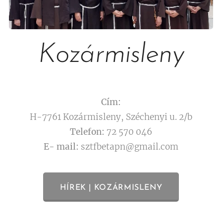
Kozármisleny
Cím:
H-7761 Kozármisleny, Széchenyi u. 2/b
Telefon:
72 570 046
E- mail:
sztfbetapn@gmail.com
HÍREK | KOZÁRMISLENY