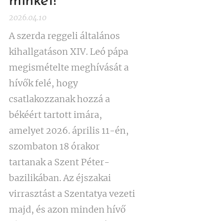
minket!
2026.04.10
A szerda reggeli általános
kihallgatáson XIV. Leó pápa
megismételte meghívását a
hívők felé, hogy
csatlakozzanak hozzá a
békéért tartott imára,
amelyet 2026. április 11-én,
szombaton 18 órakor
tartanak a Szent Péter-
bazilikában. Az éjszakai
virrasztást a Szentatya vezeti
majd, és azon minden hívő