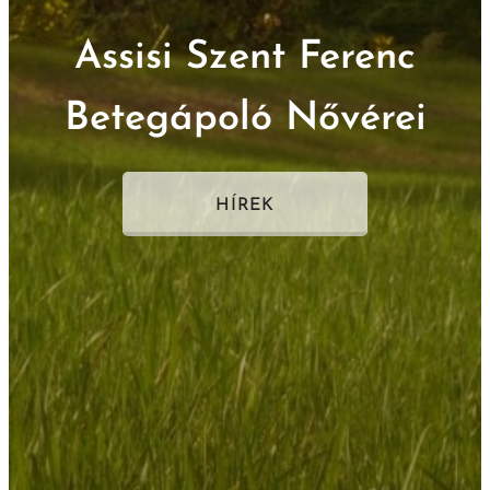
Assisi Szent Ferenc
Betegápoló Nővérei
HÍREK