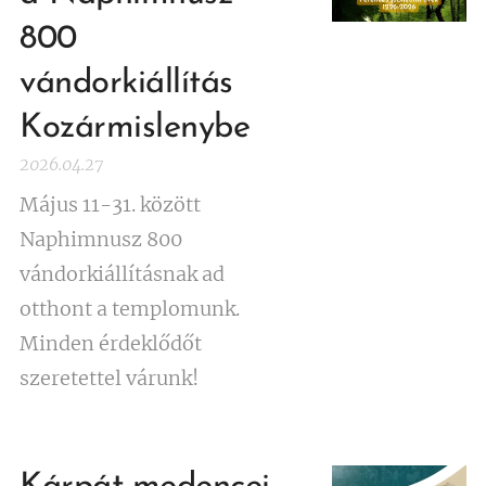
800
vándorkiállítás
Kozármislenybe
2026.04.27
Május 11-31. között
Naphimnusz 800
vándorkiállításnak ad
otthont a templomunk.
Minden érdeklődőt
szeretettel várunk!