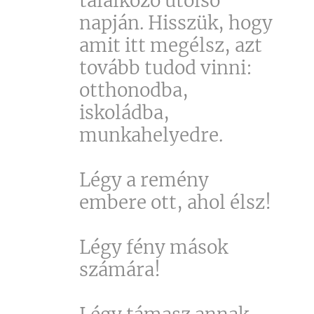
találkozó utolsó
napján. Hisszük, hogy
amit itt megélsz, azt
tovább tudod vinni:
otthonodba,
iskoládba,
munkahelyedre.
Légy a remény
embere ott, ahol élsz!
Légy fény mások
számára!