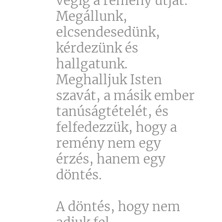
végig a remény útját.
Megállunk,
elcsendesedünk,
kérdezünk és
hallgatunk.
Meghalljuk Isten
szavát, a másik ember
tanúságtételét, és
felfedezzük, hogy a
remény nem egy
érzés, hanem egy
döntés.
A döntés, hogy nem