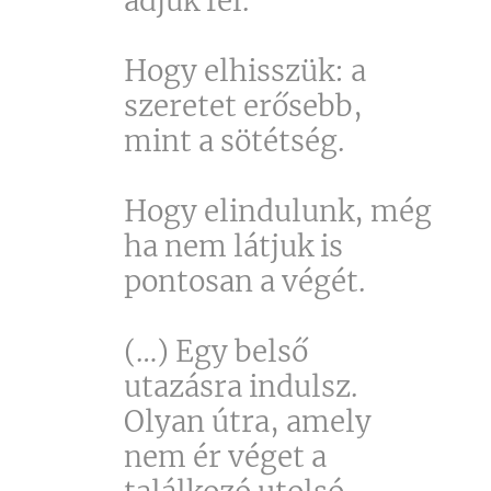
adjuk fel.
Hogy elhisszük: a
szeretet erősebb,
mint a sötétség.
Hogy elindulunk, még
ha nem látjuk is
pontosan a végét.
(…) Egy belső
utazásra indulsz.
Olyan útra, amely
nem ér véget a