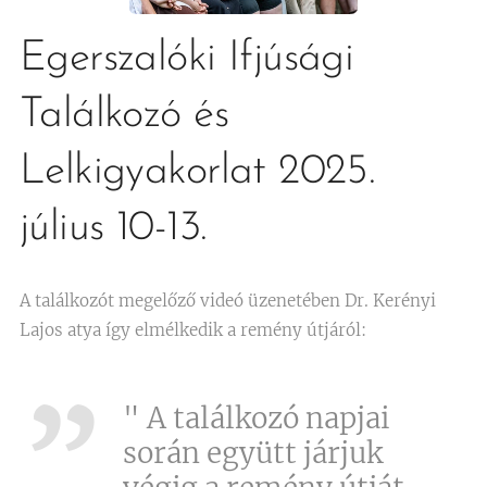
Egerszalóki Ifjúsági
Találkozó és
Lelkigyakorlat 2025.
július 10-13.
A találkozót megelőző videó üzenetében Dr. Kerényi
Lajos atya így elmélkedik a remény útjáról:
" A találkozó napjai
során együtt járjuk