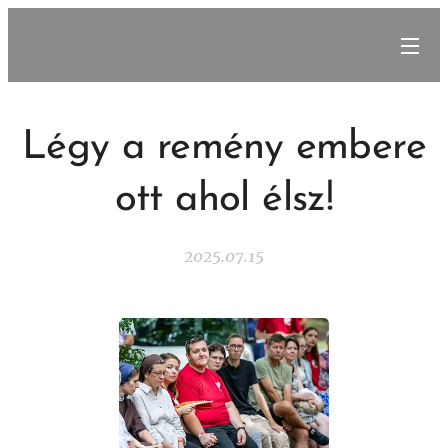
Légy a remény embere
ott ahol élsz!
2025.07.15