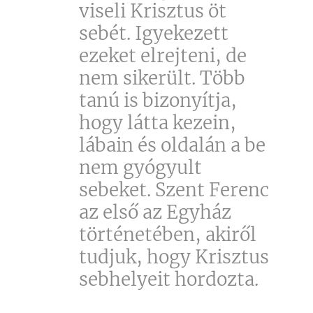
viseli Krisztus öt
sebét. Igyekezett
ezeket elrejteni, de
nem sikerült. Több
tanú is bizonyítja,
hogy látta kezein,
lábain és oldalán a be
nem gyógyult
sebeket. Szent Ferenc
az első az Egyház
történetében, akiről
tudjuk, hogy Krisztus
sebhelyeit hordozta.