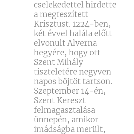
cselekedettel hirdette
a megfeszített
Krisztust. 1224-ben,
két évvel halála előtt
elvonult Alverna
hegyére, hogy ott
Szent Mihály
tiszteletére negyven
napos böjtöt tartson.
Szeptember 14-én,
Szent Kereszt
felmagasztalása
ünnepén, amikor
imádságba merült,