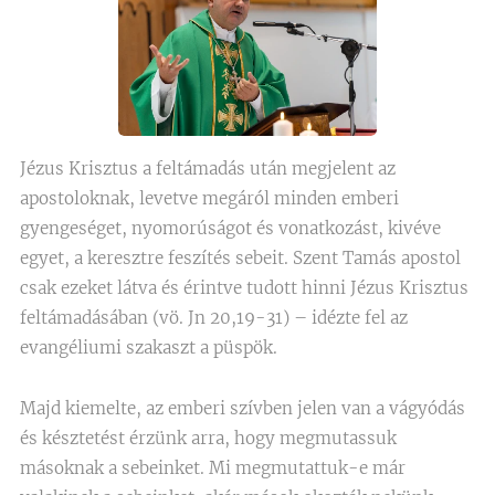
Jézus Krisztus a feltámadás után megjelent az
apostoloknak, levetve megáról minden emberi
gyengeséget, nyomorúságot és vonatkozást, kivéve
egyet, a keresztre feszítés sebeit. Szent Tamás apostol
csak ezeket látva és érintve tudott hinni Jézus Krisztus
feltámadásában (vö. Jn 20,19-31) – idézte fel az
evangéliumi szakaszt a püspök.
Majd kiemelte, az emberi szívben jelen van a vágyódás
és késztetést érzünk arra, hogy megmutassuk
másoknak a sebeinket. Mi megmutattuk-e már