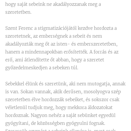
hogy saját sebeink ne akadályozzanak meg a
szeretetben.
Szent Ferenc a stigmatizációjától kezdve hordozta a
szeretetnek, az emberségnek a sebeit és nem
akadályozták meg őt az isten- és emberszeretetben,
hanem a mindennapokban erősítették. A forrás és az
erő, ami átlendítette őt abban, hogy a szeretet
győzedelmeskedjen a sebeken túl.
Sebekkel élünk és szeretünk, aki nem mutogatja, annak
is van. Sokan vannak, akik derűsen, mosolyogva szép
szeretetben élve hordozzák sebeiket, és sokszor csak
véletlenül tudjuk meg, hogy mekkora áldozatokat
hordoznak. Nagyon nehéz a saját sebünket egyedül
gyógyítani, de közösségben gyógyulni fognak.