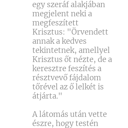
egy szeráf alakjában
megjelent neki a
megfeszített
Krisztus: "Örvendett
annak a kedves
tekintetnek, amellyel
Krisztus őt nézte, de a
keresztre feszítés a
résztvevő fájdalom
tőrével az ő lelkét is
átjárta."
A látomás után vette
észre, hogy testén