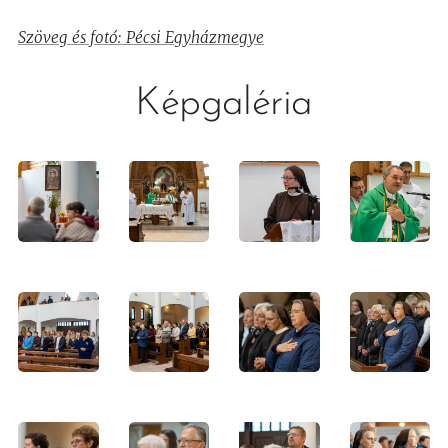
Szöveg és fotó: Pécsi Egyházmegye
Képgaléria