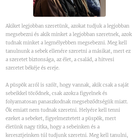
Akiket legjobban szeretünk, azokat tudjuk a legjobban
megsebezni és akik minket a legjobban szeretnek, azok
tudnak minket a legmélyebben megsebezni. Meg kell
tanulnunk a sebek ellenére szeretni a másikat, mert ez
a szeretet biztonsága, az élet, a család, a hitvesi
szeretet békéje és ereje.
A püspök arról is szólt, hogy vannak, akik csak a saját
sebeikkel törődnek, csak azokra figyelnek és
folyamatosan panaszkodnak megsebződtségük miatt.
Ők emiatt nem tudnak szeretni. Helyére kell tenni
ezeket a sebeket, figyelmeztetett a püspök, mert
életünk nagy titka, hogy a sebeinken és a
keresztjeinken túl tudjunk szeretni. Meg kell tanulni,