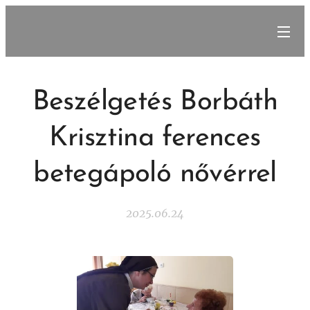
Beszélgetés Borbáth
Krisztina ferences
betegápoló nővérrel
2025.06.24