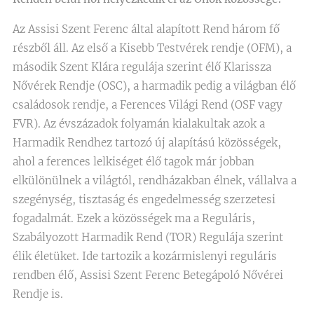
Az Assisi Szent Ferenc által alapított Rend három fő
részből áll. Az első a Kisebb Testvérek rendje (OFM), a
második Szent Klára regulája szerint élő Klarissza
Nővérek Rendje (OSC), a harmadik pedig a világban élő
családosok rendje, a Ferences Világi Rend (OSF vagy
FVR). Az évszázadok folyamán kialakultak azok a
Harmadik Rendhez tartozó új alapítású közösségek,
ahol a ferences lelkiséget élő tagok már jobban
elkülönülnek a világtól, rendházakban élnek, vállalva a
szegénység, tisztaság és engedelmesség szerzetesi
fogadalmát. Ezek a közösségek ma a Reguláris,
Szabályozott Harmadik Rend (TOR) Regulája szerint
élik életüket. Ide tartozik a kozármislenyi reguláris
rendben élő, Assisi Szent Ferenc Betegápoló Nővérei
Rendje is.