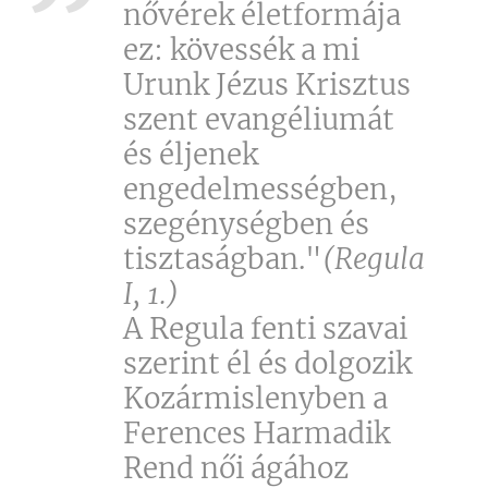
nővérek életformája
ez: kövessék a mi
Urunk Jézus Krisztus
szent evangéliumát
és éljenek
engedelmességben,
szegénységben és
tisztaságban."
(Regula
I, 1.)
A Regula fenti szavai
szerint él és dolgozik
Kozármislenyben a
Ferences Harmadik
Rend női ágához