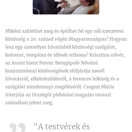
Miként születhet meg és épülhet fel egy női szerzetesi
közösség a 20. század végén Magyarországon? Hogyan
lesz egy személyes hivatásból közösségi szolgálat,
kolostor, templom és idősek otthona? Krisztina nővér,
az Assisi Szent Ferenc Betegápoló Nővérei
kozármislenyi közösségének elöljárója mesél
hivatásról, elköteleződésről, a ferences lelkiség és a
szolgálat mindennapi megéléséről. Csegezi Mária
interjúja az Országút plébániai magazin tavaszi
számában jelent meg.
"A testvérek és