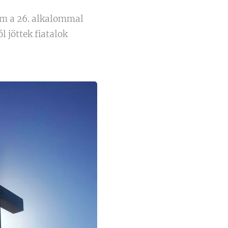
em a 26. alkalommal
 jöttek fiatalok