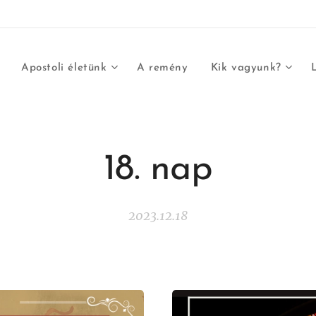
Apostoli életünk
A remény
Kik vagyunk?
18. nap
2023.12.18