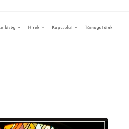
Lelkiség
Hírek
Kapcsolat
Támogatóink