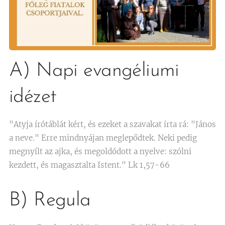
A) Napi evangéliumi
idézet
"Atyja írótáblát kért, és ezeket a szavakat írta rá: "János
a neve." Erre mindnyájan meglepődtek. Neki pedig
megnyílt az ajka, és megoldódott a nyelve: szólni
kezdett, és magasztalta Istent." Lk 1,57-66
B) Regula