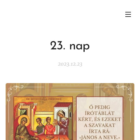
23. nap
2023.12.23