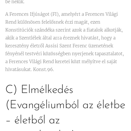
be nekik.
A Ferences Ifjúságot (FI), amelyért a Ferences Világi
Rend különösen felelősnek érzi magát, ezen
Konstitúciók szándéka szerint azok a fiatalok alkotják,
akik a Szentlélek által arra éreznek hivatást, hogy a
keresztény életről Assisi Szent Ferenc üzenetének
fényénél testvéri közösségben nyerjenek tapasztalatot,
a Ferences Világi Rend keretei közt mélyítve el saját
hivatásukat. Konst.96.
C) Elmélkedés
(Evangéliumból az életbe
– életből az