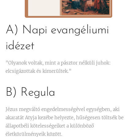
A) Napi evangéliumi
idézet
"Olyanok voltak, mint a pásztor nélküli juhok:
elcsigázottak és kimerültek."
B) Regula
Jézus megváltó engedelmességével egységben, aki
akaratát Atyja kezébe helyezte, hűségesen töltsék be
állapotbéli kötelességeiket a különböző
életkörülményeik között.