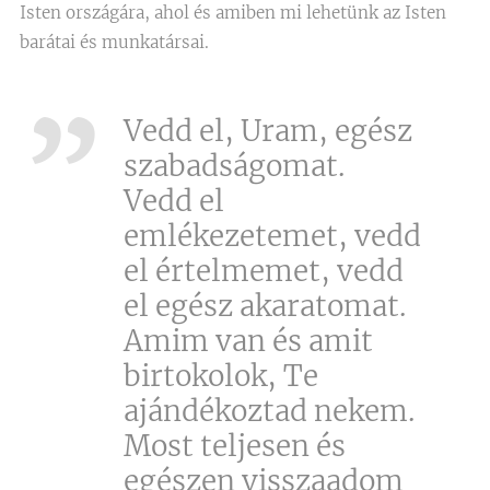
Isten országára, ahol és amiben mi lehetünk az Isten
barátai és munkatársai.
Vedd el, Uram, egész
szabadságomat.
Vedd el
emlékezetemet, vedd
el értelmemet, vedd
el egész akaratomat.
Amim van és amit
birtokolok, Te
ajándékoztad nekem.
Most teljesen és
egészen visszaadom