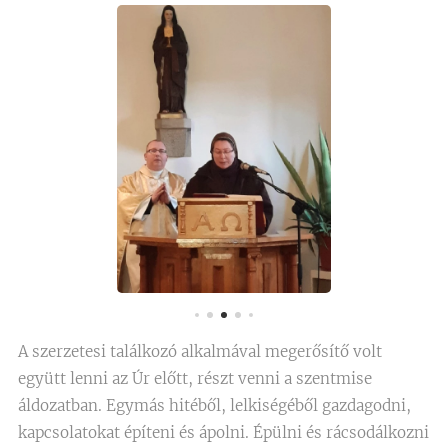
A szerzetesi találkozó alkalmával megerősítő volt
együtt lenni az Úr előtt, részt venni a szentmise
áldozatban. Egymás hitéből, lelkiségéből gazdagodni,
kapcsolatokat építeni és ápolni. Épülni és rácsodálkozni