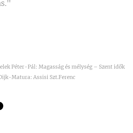
s."
elek Péter-Pál: Magasság és mélység – Szent idők
Dijk-Matura: Assisi Szt.Ferenc