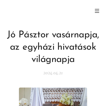
Jó Pásztor vasárnapja,
az egyházi hivatások
világnapja
2024.04.21