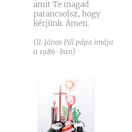
amit Te magad
parancsolsz, hogy
kérjünk. Ámen.
(II. János Pál pápa imája
a 1986-ban)