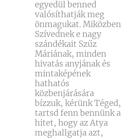
egyedül benned
valósíthatják meg
önmagukat. Miközben
Szívednek e nagy
szándékait Szűz
Máriának, minden
hivatás anyjának és
mintaképének
hathatós
közbenjárására
bízzuk, kérünk Téged,
tartsd fenn bennünk a
hitet, hogy az Atya
meghallgatja azt,