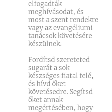
elfogadták
meghívásodat, és
most a szent rendekre
vagy az evangéliumi
tanácsok követésére
készülnek.
Fordítsd szereteted
sugarát a sok
készséges fiatal felé,
és hívd őket
követésedre. Segítsd
őket annak
megértésében, hogy