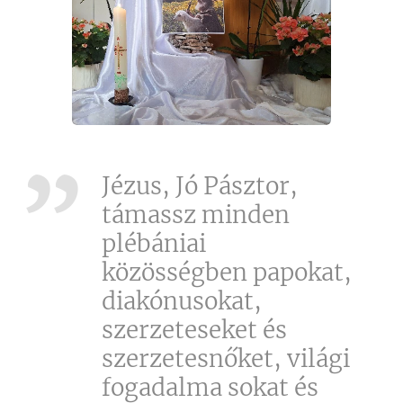
Jézus, Jó Pásztor,
támassz minden
plébániai
közösségben papokat,
diakónusokat,
szerzeteseket és
szerzetesnőket, világi
fogadalma sokat és