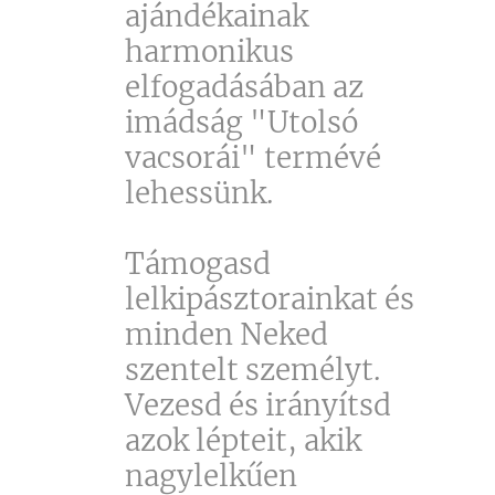
ajándékainak
harmonikus
elfogadásában az
imádság "Utolsó
vacsorái" termévé
lehessünk.
Támogasd
lelkipásztorainkat és
minden Neked
szentelt személyt.
Vezesd és irányítsd
azok lépteit, akik
nagylelkűen