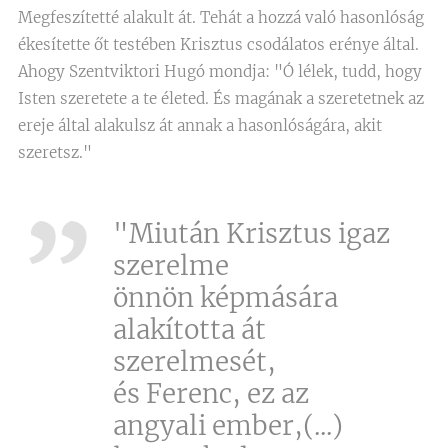
Megfeszítetté alakult át. Tehát a hozzá való hasonlóság
ékesítette őt testében Krisztus csodálatos erénye által.
Ahogy Szentviktori Hugó mondja: "Ó lélek, tudd, hogy
Isten szeretete a te életed. És magának a szeretetnek az
ereje által alakulsz át annak a hasonlóságára, akit
szeretsz."
"Miután Krisztus igaz
szerelme
önnön képmására
alakította át
szerelmesét,
és Ferenc, ez az
angyali ember,(...)