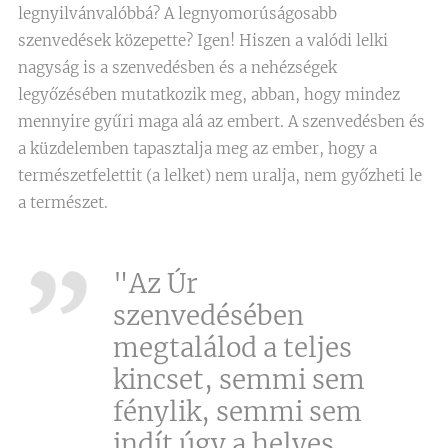
legnyilvánvalóbbá? A legnyomorúságosabb
szenvedések közepette? Igen! Hiszen a valódi lelki
nagyság is a szenvedésben és a nehézségek
legyőzésében mutatkozik meg, abban, hogy mindez
mennyire gyűri maga alá az embert. A szenvedésben és
a küzdelemben tapasztalja meg az ember, hogy a
természetfelettit (a lelket) nem uralja, nem győzheti le
a természet.
"Az Úr
szenvedésében
megtalálod a teljes
kincset, semmi sem
fénylik, semmi sem
indít úgy a helyes