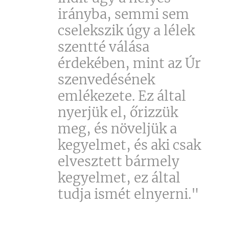
irányba, semmi sem
cselekszik úgy a lélek
szentté válása
érdekében, mint az Úr
szenvedésének
emlékezete. Ez által
nyerjük el, őrizzük
meg, és növeljük a
kegyelmet, és aki csak
elvesztett bármely
kegyelmet, ez által
tudja ismét elnyerni."