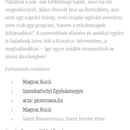
Vállaljuk a sok-sok hétköznapi halált, mert ha ezt
megvalósítjuk, akkor Húsvét lesz az életünkben, ami
nem egy naptári ünnep, nem csupán egyházi esemény,
nem csak egy program, hanem a mindennapok
feltámadása!" A szenvedések ellenére és azokkal együtt
is haladunk Isten felé a Krisztus-követésben, a
meghalásokban – így egyre inkább részesedünk az
isteni dicsőségben!
Felhasznált irodalom:
Magyar Kurír
Szombathelyi Egyházmegye
acta-pinteriana.hu
Magyar Kurír
Szent Bonaventúra: Szent Ferenc élete