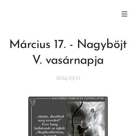
Március 17. - Nagyböjt
V. vasárnapja
2024.03.17