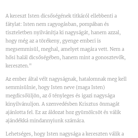
A kereszt Isten dicsőségének titkáról ellebbenti a
fátylat: Isten nem ragyogásban, pompában és
tiszteletben nyilvánítja ki nagyságát, hanem azzal,
hogy még az a törékeny, gyenge emberi is
megsemmisül, meghal, amelyet magára vett. Nem a
hősi halál dicsőségében, hanem mint a gonosztevők,
kereszten."
Az ember által vélt nagyságnak, hatalomnak meg kell
semmisülnie, hogy Isten neve (maga Isten)
megdicsőüljön, az ő tényleges és igazi nagysága
kinyilvánuljon. A szenvedésben Krisztus önmagát
ajánlotta fel. Ez az áldozat hoz gyümölcsöt és válik
ajándékká mindannyiunk számára.
Lehetséges, hogy Isten nagysága a kereszten válik a