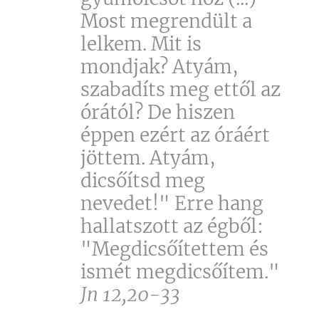
Most megrendült a
lelkem. Mit is
mondjak? Atyám,
szabadíts meg ettől az
órától? De hiszen
éppen ezért az óráért
jöttem. Atyám,
dicsőítsd meg
nevedet!" Erre hang
hallatszott az égből:
"Megdicsőítettem és
ismét megdicsőítem."
Jn 12,20-33