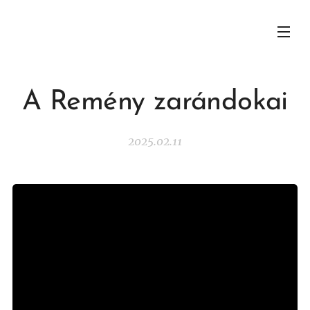
A Remény zarándokai
2025.02.11