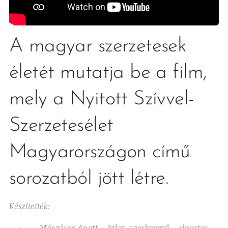
A magyar szerzetesek
életét mutatja be a film,
mely a Nyitott Szívvel-
Szerzetesélet
Magyarországon című
sorozatból jött létre.
Készítették: