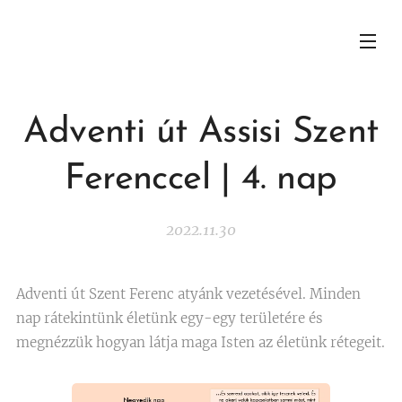
Adventi út Assisi Szent
Ferenccel | 4. nap
2022.11.30
Adventi út Szent Ferenc atyánk vezetésével. Minden
nap rátekintünk életünk egy-egy területére és
megnézzük hogyan látja maga Isten az életünk rétegeit.