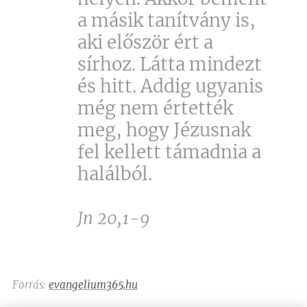
a másik tanítvány is,
aki először ért a
sírhoz. Látta mindezt
és hitt. Addig ugyanis
még nem értették
meg, hogy Jézusnak
fel kellett támadnia a
halálból.
Jn 20,1-9
Forrás:
evangelium365.hu