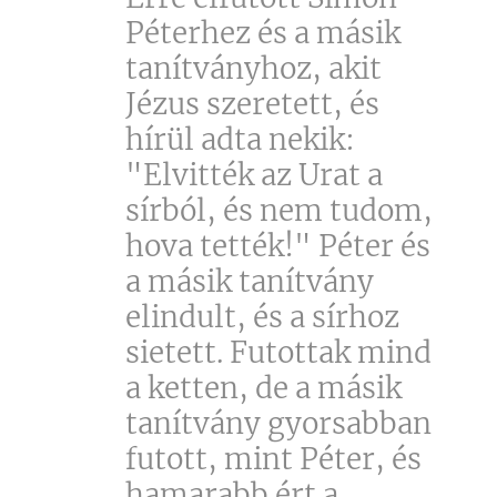
Péterhez és a másik
tanítványhoz, akit
Jézus szeretett, és
hírül adta nekik:
"Elvitték az Urat a
sírból, és nem tudom,
hova tették!" Péter és
a másik tanítvány
elindult, és a sírhoz
sietett. Futottak mind
a ketten, de a másik
tanítvány gyorsabban
futott, mint Péter, és
hamarabb ért a