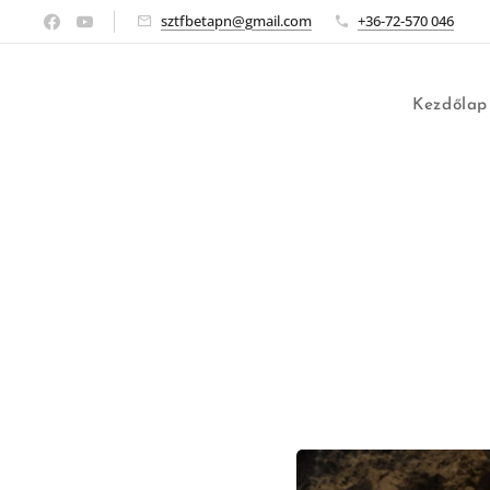
sztfbetapn@gmail.com
+36-72-570 046
Kezdőlap