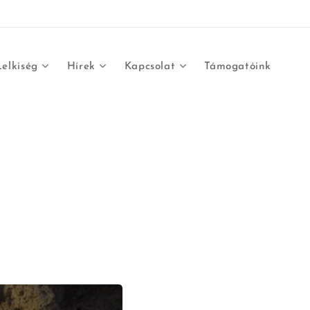
Lelkiség
Hírek
Kapcsolat
Támogatóink