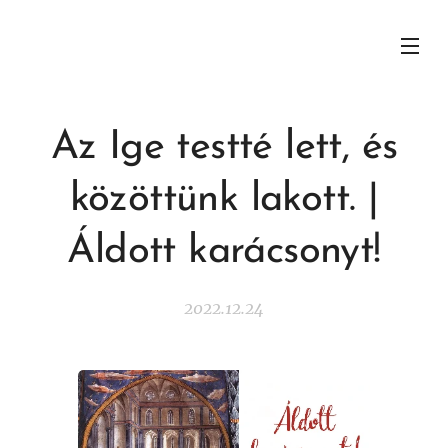
Az Ige testté lett, és
közöttünk lakott. |
Áldott karácsonyt!
2022.12.24