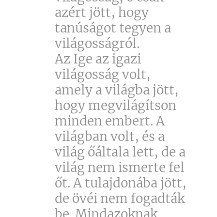
azért jött, hogy
tanúságot tegyen a
világosságról.
Az Ige az igazi
világosság volt,
amely a világba jött,
hogy megvilágítson
minden embert. A
világban volt, és a
világ őáltala lett, de a
világ nem ismerte fel
őt. A tulajdonába jött,
de övéi nem fogadták
be. Mindazoknak