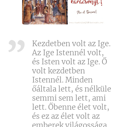
Kezdetben volt az Ige.
Az Ige Istennél volt,
és Isten volt az Ige. Ő
volt kezdetben
Istennél. Minden
őáltala lett, és nélküle
semmi sem lett, ami
lett. Őbenne élet volt,
és ez az élet volt az
emberek világossága.