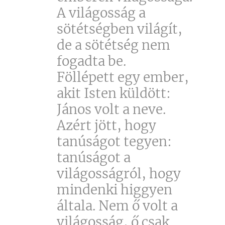
A világosság a
sötétségben világít,
de a sötétség nem
fogadta be.
Föllépett egy ember,
akit Isten küldött:
János volt a neve.
Azért jött, hogy
tanúságot tegyen:
tanúságot a
világosságról, hogy
mindenki higgyen
általa. Nem ő volt a
világosság, ő csak