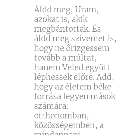
Áldd meg, Uram,
azokat is, akik
megbántottak. És
áldd meg szívemet is,
hogy ne őrizgessem
tovább a múltat,
hanem Veled együtt
léphessek előre. Add,
hogy az életem béke
forrása legyen mások
számára:
otthonomban,
közösségemben, a
mindennapi