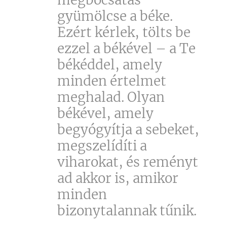
gyümölcse a béke.
Ezért kérlek, tölts be
ezzel a békével – a Te
békéddel, amely
minden értelmet
meghalad. Olyan
békével, amely
begyógyítja a sebeket,
megszelídíti a
viharokat, és reményt
ad akkor is, amikor
minden
bizonytalannak tűnik.