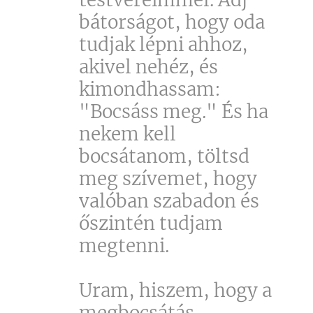
bátorságot, hogy oda
tudjak lépni ahhoz,
akivel nehéz, és
kimondhassam:
"Bocsáss meg." És ha
nekem kell
bocsátanom, töltsd
meg szívemet, hogy
valóban szabadon és
őszintén tudjam
megtenni.
Uram, hiszem, hogy a
megbocsátás