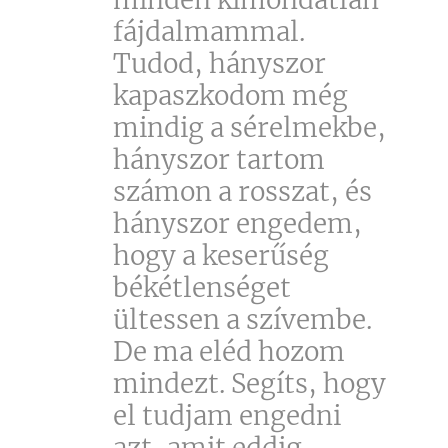
fájdalmammal.
Tudod, hányszor
kapaszkodom még
mindig a sérelmekbe,
hányszor tartom
számon a rosszat, és
hányszor engedem,
hogy a keserűség
békétlenséget
ültessen a szívembe.
De ma eléd hozom
mindezt. Segíts, hogy
el tudjam engedni
azt, amit eddig