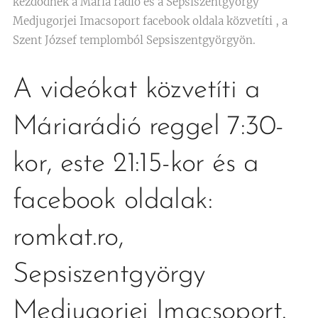
kezdődnek a Maria rádió és a Sepsiszentgyörgy
Medjugorjei Imacsoport facebook oldala közvetíti , a
Szent József templomból Sepsiszentgyörgyön.
A videókat közvetíti a
Máriarádió reggel 7:30-
kor, este 21:15-kor és a
facebook oldalak:
romkat.ro,
Sepsiszentgyörgy
Medjugorjei Imacsoport.