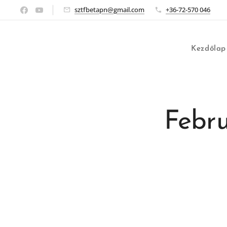
sztfbetapn@gmail.com
+36-72-570 046
Kezdőlap
Febru