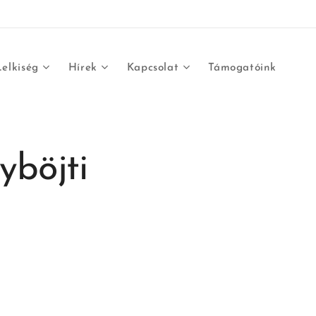
Lelkiség
Hírek
Kapcsolat
Támogatóink
yböjti