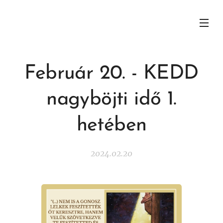
Február 20. - KEDD
nagyböjti idő 1.
hetében
2024.02.20