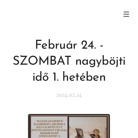
Február 24. -
SZOMBAT nagyböjti
idő 1. hetében
2024.02.24