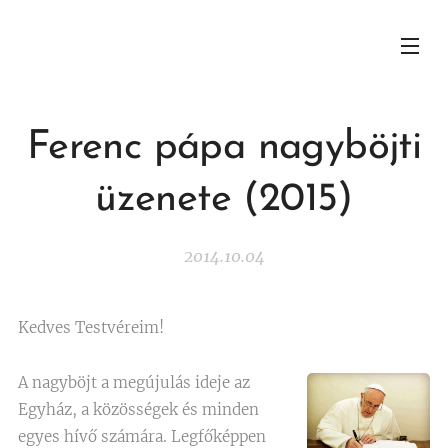
Ferenc pápa nagyböjti
üzenete (2015)
2014.10.04
Kedves Testvéreim!
A nagyböjt a megújulás ideje az
Egyház, a közösségek és minden
egyes hívő számára. Legfőképpen