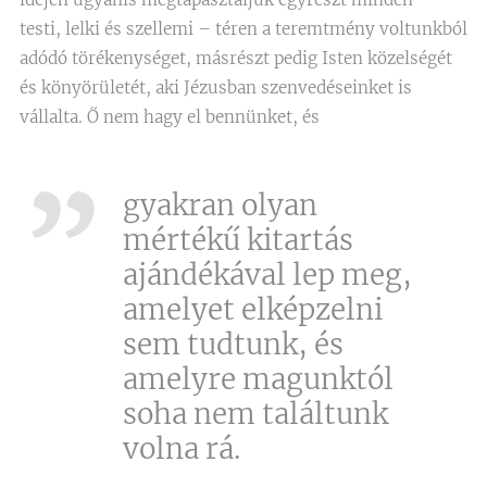
testi, lelki és szellemi – téren a teremtmény voltunkból
adódó törékenységet, másrészt pedig Isten közelségét
és könyörületét, aki Jézusban szenvedéseinket is
vállalta. Ő nem hagy el bennünket, és
gyakran olyan
mértékű kitartás
ajándékával lep meg,
amelyet elképzelni
sem tudtunk, és
amelyre magunktól
soha nem találtunk
volna rá.