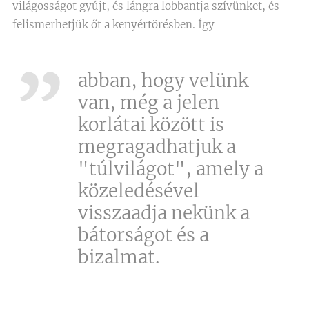
világosságot gyújt, és lángra lobbantja szívünket, és
felismerhetjük őt a kenyértörésben. Így
abban, hogy velünk
van, még a jelen
korlátai között is
megragadhatjuk a
"túlvilágot", amely a
közeledésével
visszaadja nekünk a
bátorságot és a
bizalmat.