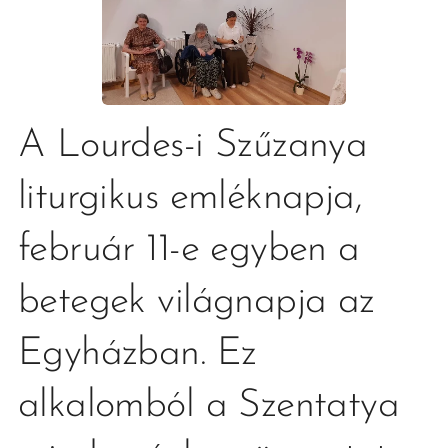
A Lourdes-i Szűzanya
liturgikus emléknapja,
február 11-e egyben a
betegek világnapja az
Egyházban. Ez
alkalomból a Szentatya