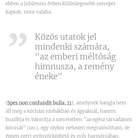
ebben a jubileumi évben különlegesebb szerepet
kaptok, mint valaha.
Közös utatok jel
mindenki számára,
"az emberi méltóság
himnusza, a remény
éneke"
(
Spes non confundit bulla, 11
), amelynek hangja nem
áll meg a kórházi szobákban és ágyaknál, hanem
buzdítja és bátorítja a szeretetben "az egész társadalom
kórusát" (uo.), egy olykor nehezen megvalósítható, de
éppen ezért gyönyörködtető és erős harmóniában,