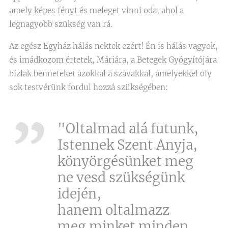
amely képes fényt és meleget vinni oda, ahol a
legnagyobb szükség van rá.
Az egész Egyház hálás nektek ezért! Én is hálás vagyok,
és imádkozom értetek, Máriára, a Betegek Gyógyítójára
bízlak benneteket azokkal a szavakkal, amelyekkel oly
sok testvérünk fordul hozzá szükségében:
"Oltalmad alá futunk,
Istennek Szent Anyja,
könyörgésünket meg
ne vesd szükségünk
idején,
hanem oltalmazz
meg minket minden