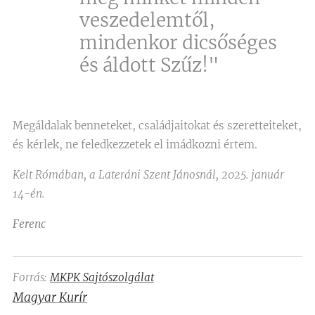
veszedelemtől,
mindenkor dicsőséges
és áldott Szűz!"
Megáldalak benneteket, családjaitokat és szeretteiteket,
és kérlek, ne feledkezzetek el imádkozni értem.
Kelt Rómában, a Lateráni Szent Jánosnál, 2025. január
14-én.
Ferenc
Forrás:
MKPK Sajtószolgálat
Magyar Kurír