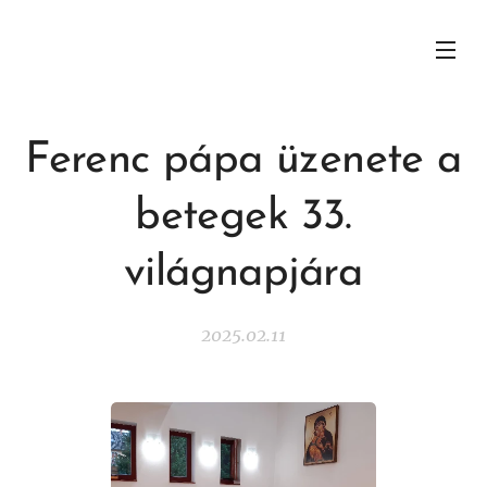
Ferenc pápa üzenete a
betegek 33.
világnapjára
2025.02.11