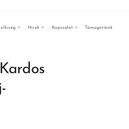
Lelkiség
Hírek
Kapcsolat
Támogatóink
 Kardos
-