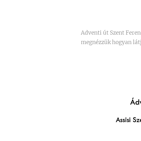
Adventi út Szent Feren
megnézzük hogyan látja