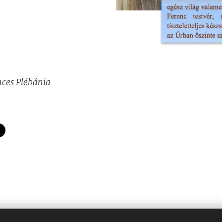
nces Plébánia