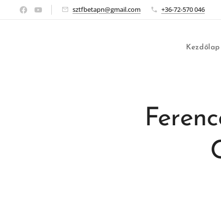
sztfbetapn@gmail.com
+36-72-570 046
Kezdőlap
Ferenc