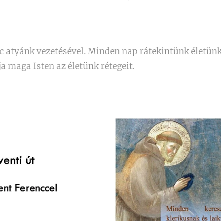
c atyánk vezetésével. Minden nap rátekintünk életünk
 maga Isten az életünk rétegeit.