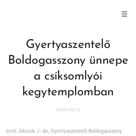
Gyertyaszentelő
Boldogasszony ünnepe
a csíksomlyói
kegytemplomban
2016.02.12
2016. február 2-án, Gyertyaszentelő Boldogasszony