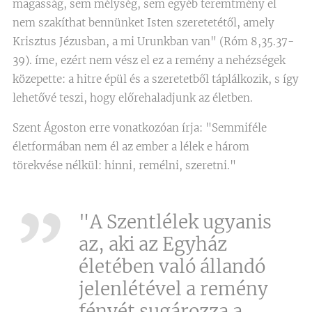
magasság, sem mélység, sem egyéb teremtmény el
nem szakíthat bennünket Isten szeretetétől, amely
Krisztus Jézusban, a mi Urunkban van" (Róm 8,35.37-
39). íme, ezért nem vész el ez a remény a nehézségek
közepette: a hitre épül és a szeretetből táplálkozik, s így
lehetővé teszi, hogy előrehaladjunk az életben.
Szent Ágoston erre vonatkozóan írja: "Semmiféle
életformában nem él az ember a lélek e három
törekvése nélkül: hinni, remélni, szeretni."
"A Szentlélek ugyanis
az, aki az Egyház
életében való állandó
jelenlétével a remény
fényét sugározza a