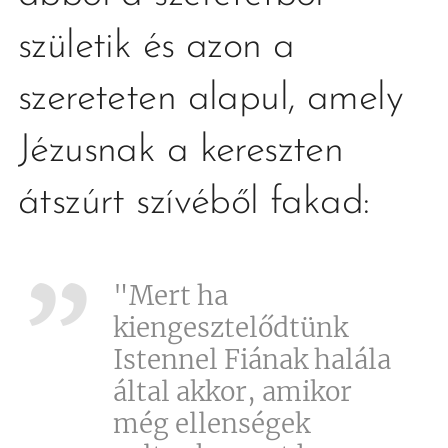
születik és azon a
szereteten alapul, amely
Jézusnak a kereszten
átszúrt szívéből fakad:
"Mert ha
kiengesztelődtünk
Istennel Fiának halála
által akkor, amikor
még ellenségek