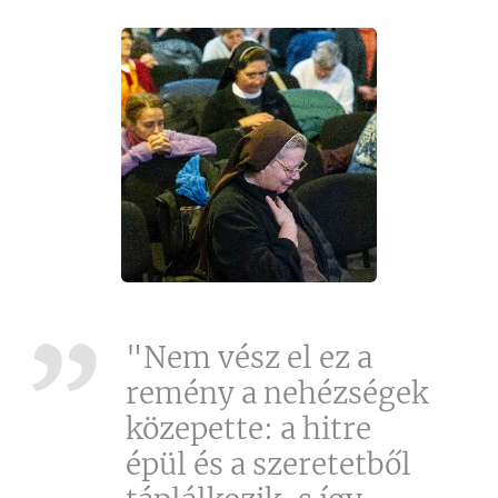
"Nem vész el ez a
remény a nehézségek
közepette: a hitre
épül és a szeretetből