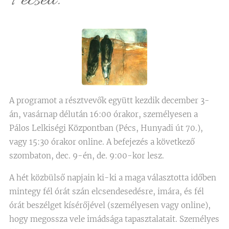
Pécsett.
A programot a résztvevők együtt kezdik december 3-
án, vasárnap délután 16:00 órakor, személyesen a
Pálos Lelkiségi Központban (Pécs, Hunyadi út 70.),
vagy 15:30 órakor online. A befejezés a következő
szombaton, dec. 9-én, de. 9:00-kor lesz.
A hét közbülső napjain ki-ki a maga választotta időben
mintegy fél órát szán elcsendesedésre, imára, és fél
órát beszélget kísérőjével (személyesen vagy online),
hogy megossza vele imádsága tapasztalatait. Személyes