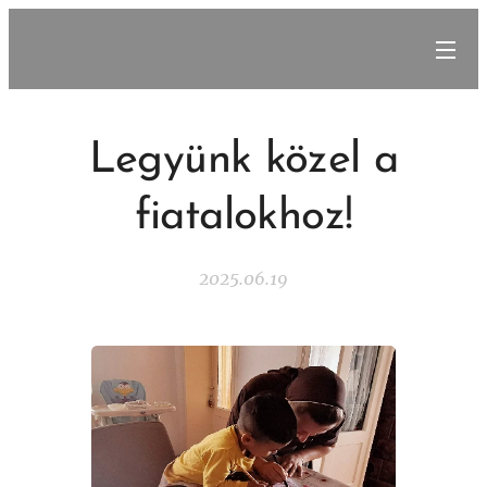
Legyünk közel a
fiatalokhoz!
2025.06.19