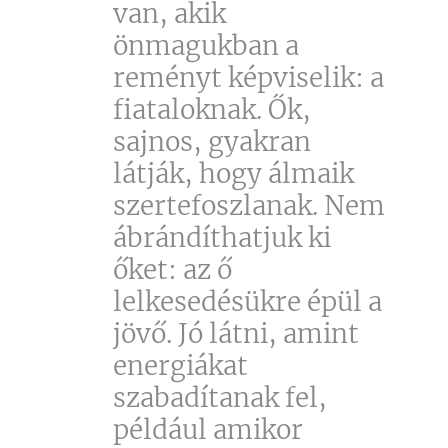
van, akik
önmagukban a
reményt képviselik: a
fiataloknak. Ők,
sajnos, gyakran
látják, hogy álmaik
szertefoszlanak. Nem
ábrándíthatjuk ki
őket: az ő
lelkesedésükre épül a
jövő. Jó látni, amint
energiákat
szabadítanak fel,
például amikor