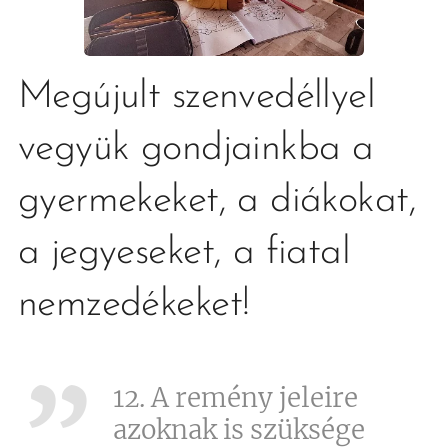
Megújult szenvedéllyel
vegyük gondjainkba a
gyermekeket, a diákokat,
a jegyeseket, a fiatal
nemzedékeket!
12. A remény jeleire
azoknak is szüksége