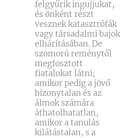
felgyűrik ingujjukat,
és önként részt
vesznek katasztrófák
vagy társadalmi bajok
elhárításában. De
szomorú reménytől
megfosztott
fiatalokat látni;
amikor pedig a jövő
bizonytalan és az
álmok számára
áthatolhatatlan,
amikor a tanulás
kilátástalan, s a