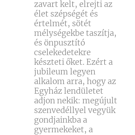
zavart kelt, elrejti az
élet szépségét és
értelmét, sötét
mélységekbe taszítja,
és önpusztító
cselekedetekre
készteti őket. Ezért a
jubileum legyen
alkalom arra, hogy az
Egyház lendületet
adjon nekik: megújult
szenvedéllyel vegyük
gondjainkba a
gyermekeket, a