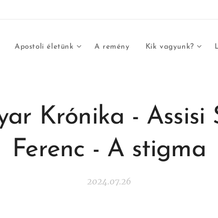
Apostoli életünk
A remény
Kik vagyunk?
ar Krónika - Assisi 
Ferenc - A stigma
2024.07.26