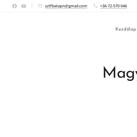
sztfbetapn@gmail.com
+36-72-570 046
Kezdőlap
Magy