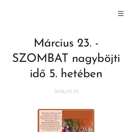
Március 23. -
SZOMBAT nagyböjti
idő 5. hetében
2024.03.23