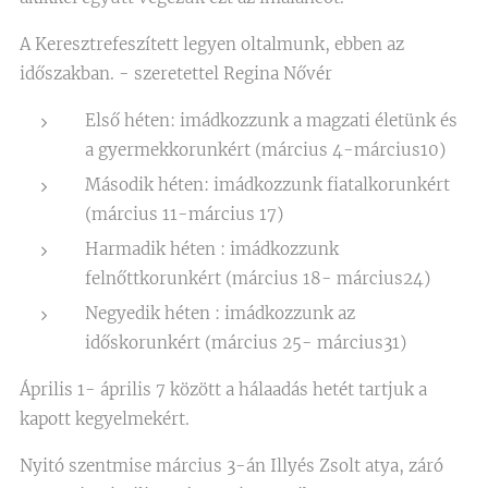
A Keresztrefeszített legyen oltalmunk, ebben az
időszakban. - szeretettel Regina Nővér
Első héten: imádkozzunk a magzati életünk és
a gyermekkorunkért (március 4-március10)
Második héten: imádkozzunk fiatalkorunkért
(március 11-március 17)
Harmadik héten : imádkozzunk
felnőttkorunkért (március 18- március24)
Negyedik héten : imádkozzunk az
időskorunkért (március 25- március31)
Április 1- április 7 között a hálaadás hetét tartjuk a
kapott kegyelmekért.
Nyitó szentmise március 3-án Illyés Zsolt atya, záró