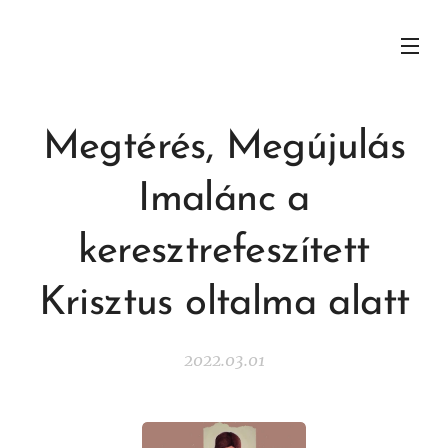
Megtérés, Megújulás
Imalánc a
keresztrefeszített
Krisztus oltalma alatt
2022.03.01