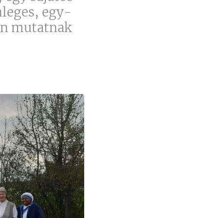
nleges, egy-
sen mutatnak