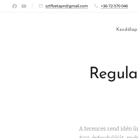
sztfbetapn@gmail.com
+36-72-570 046
Kezdőlap
Regula 
A ferences rend idén ü