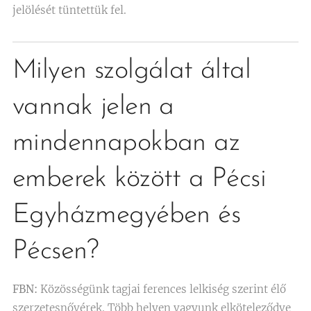
jelölését tüntettük fel.
Milyen szolgálat által
vannak jelen a
mindennapokban az
emberek között a Pécsi
Egyházmegyében és
Pécsen?
FBN:
Közösségünk tagjai ferences lelkiség szerint élő
szerzetesnővérek. Több helyen vagyunk elköteleződve