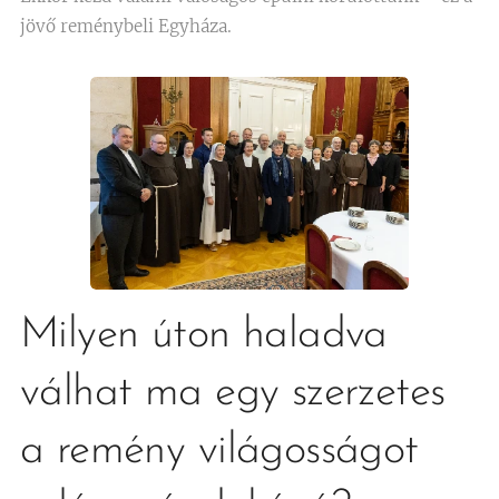
jövő reménybeli Egyháza.
Milyen úton haladva
válhat ma egy szerzetes
a remény világosságot