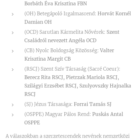
Borbáth Éva Krisztina FBN
(OH) Betegápoló Irgalmasrend:
Horvát Kornél
Damian OH
(OCD) Sarutlan Kármelita Nővérek:
Szent
Családról nevezett Angéla OCD
(CB) Nyolc Boldogság Közösség:
Valter
Krisztina Margit CB
(RSCJ) Szent Szív Társaság (Sacré Coeur):
Berecz Rita RSCJ, Pietrzak Mariola RSCJ,
Szilágyi Erzsébet RSCJ, Szulyovszky Hajnalka
RSCJ
(SJ) Jézus Társasága:
Forrai Tamás SJ
(OSPPE) Magyar Pálos Rend:
Puskás Antal
OSPPE
A válaszokban a szerzetesrendek nevének nemzetközi