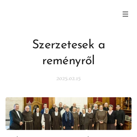
Szerzetesek a
reményről
2025.02.15