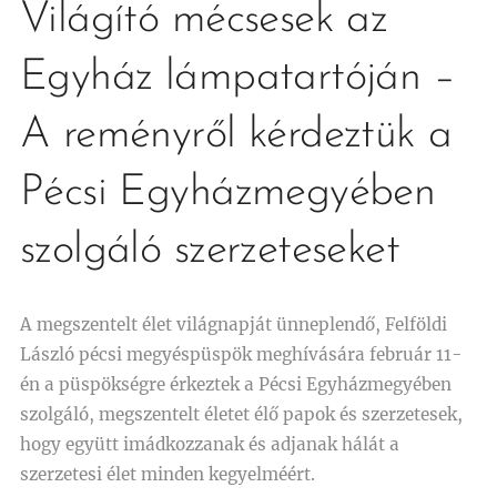
Világító mécsesek az
Egyház lámpatartóján –
A reményről kérdeztük a
Pécsi Egyházmegyében
szolgáló szerzeteseket
A megszentelt élet világnapját ünneplendő, Felföldi
László pécsi megyéspüspök meghívására február 11-
én a püspökségre érkeztek a Pécsi Egyházmegyében
szolgáló, megszentelt életet élő papok és szerzetesek,
hogy együtt imádkozzanak és adjanak hálát a
szerzetesi élet minden kegyelméért.