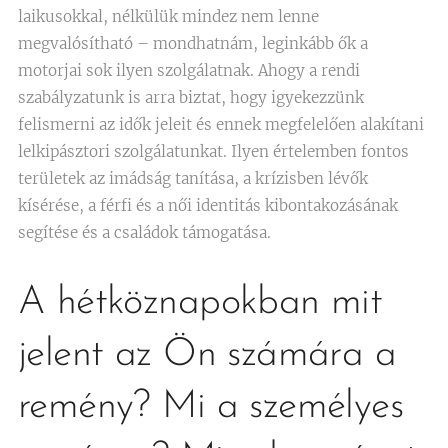
laikusokkal, nélkülük mindez nem lenne
megvalósítható – mondhatnám, leginkább ők a
motorjai sok ilyen szolgálatnak. Ahogy a rendi
szabályzatunk is arra biztat, hogy igyekezzünk
felismerni az idők jeleit és ennek megfelelően alakítani
lelkipásztori szolgálatunkat. Ilyen értelemben fontos
területek az imádság tanítása, a krízisben lévők
kísérése, a férfi és a női identitás kibontakozásának
segítése és a családok támogatása.
A hétköznapokban mit
jelent az Ön számára a
remény? Mi a személyes