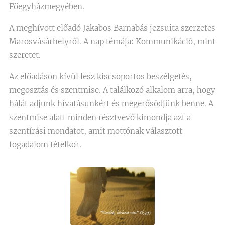
Főegyházmegyében.
A meghívott előadó Jakabos Barnabás jezsuita szerzetes
Marosvásárhelyről. A nap témája: Kommunikáció, mint
szeretet.
Az előadáson kívül lesz kiscsoportos beszélgetés,
megosztás és szentmise. A találkozó alkalom arra, hogy
hálát adjunk hívatásunkért és megerősödjünk benne. A
szentmise alatt minden résztvevő kimondja azt a
szentírási mondatot, amit mottónak választott
fogadalom tételkor.