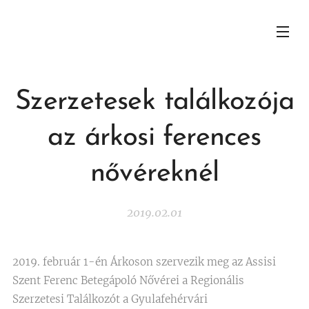
Szerzetesek találkozója
az árkosi ferences
nővéreknél
2019.02.01
2019. február 1-én Árkoson szervezik meg az Assisi
Szent Ferenc Betegápoló Nővérei a Regionális
Szerzetesi Találkozót a Gyulafehérvári