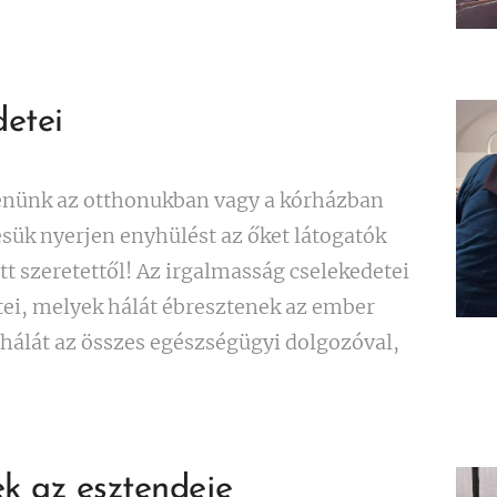
etei
ldenünk az otthonukban vagy a kórházban
sük nyerjen enyhülést az őket látogatók
tt szeretettől! Az irgalmasság cselekedetei
ei, melyek hálát ébresztenek az ember
hálát az összes egészségügyi dolgozóval,
k az esztendeje