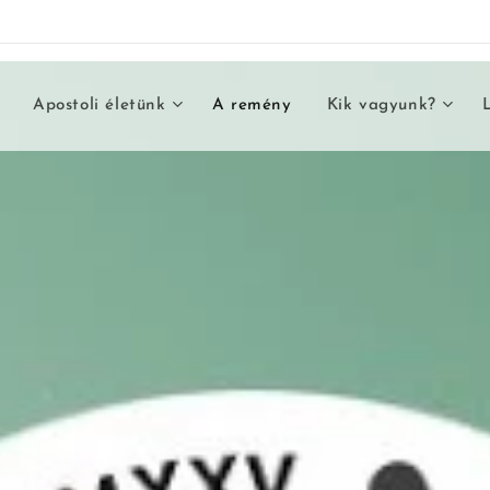
Apostoli életünk
A remény
Kik vagyunk?