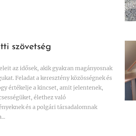
ti szövetség
eleit az idősek, akik gyakran magányosnak
ukat. Feladat a keresztény közösségnek és
gy értékelje a kincset, amit jelentenek,
csességüket, élethez való
tényeknek és a polgári társadalomnak
..