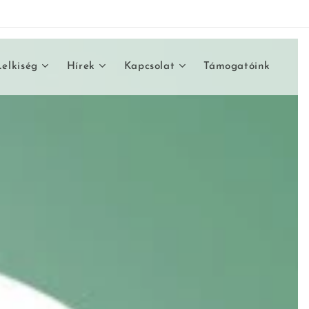
Lelkiség
Hírek
Kapcsolat
Támogatóink