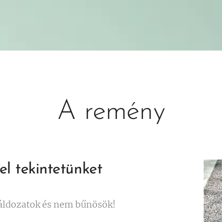
A remény
el tekintetünket
áldozatok és nem bűnösök!